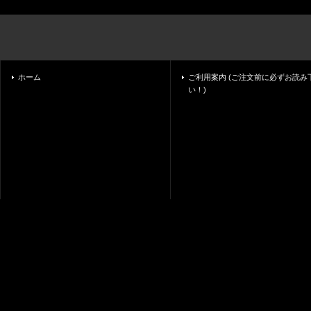
ホーム
ご利用案内 (ご注文前に必ずお読み
い！)