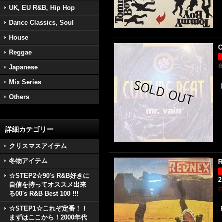
UK, EU R&B, Hip Hop
Dance Classics, Soul
House
C
Reggae
Japanese
Mix Series
Others
詳細カテゴリー
クリスマスアイテム
冬物アイテム
R
☆STEP2☆90's R&B好きに
2
自信を持ってオススメ出来
る00's R&B Best 100 !!!
☆STEP1☆これぞ定番！！
まずはここから！2000年代