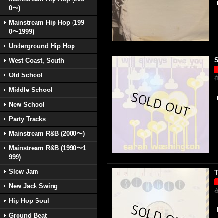
0〜)
Mainstream Hip Hop (199
0〜1999)
Underground Hip Hop
S
West Coast, South
Old School
Middle School
New School
Party Tracks
Mainstream R&B (2000〜)
Mainstream R&B (1990〜1
999)
Slow Jam
T
New Jack Swing
Hip Hop Soul
Ground Beat