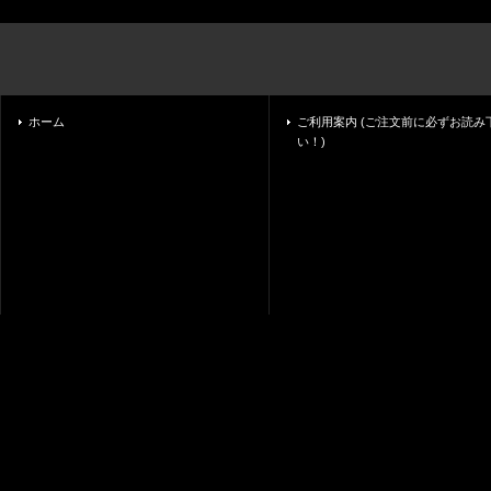
ホーム
ご利用案内 (ご注文前に必ずお読み
い！)