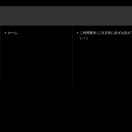
ホーム
ご利用案内 (ご注文前に必ずお読み
い！)