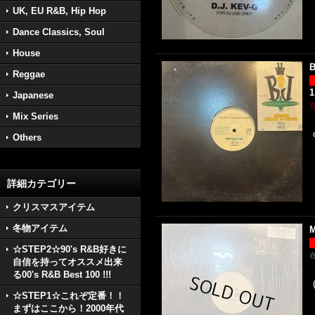
UK, EU R&B, Hip Hop
Dance Classics, Soul
House
B
Reggae
1
Japanese
Mix Series
Others
詳細カテゴリー
クリスマスアイテム
冬物アイテム
M
☆STEP2☆90's R&B好きに
自信を持ってオススメ出来
る00's R&B Best 100 !!!
☆STEP1☆これぞ定番！！
まずはここから！2000年代