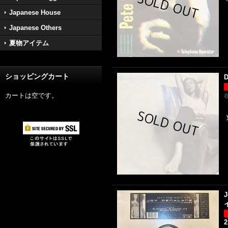
Japanese House
Japanese Others
夏物アイテム
ショッピングカート
D
カートは空です。
J
イ
2