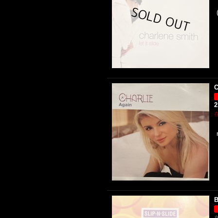
C
2
B