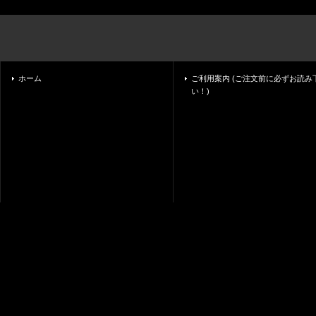
ホーム
ご利用案内 (ご注文前に必ずお読み
い！)