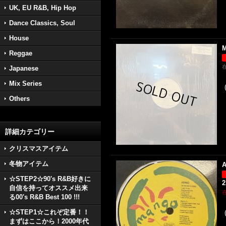
UK, EU R&B, Hip Hop
Dance Classics, Soul
House
M
Reggae
Japanese
Mix Series
Others
詳細カテゴリー
クリスマスアイテム
冬物アイテム
A
☆STEP2☆90's R&B好きに
2
自信を持ってオススメ出来
る00's R&B Best 100 !!!
☆STEP1☆これぞ定番！！
まずはここから！2000年代