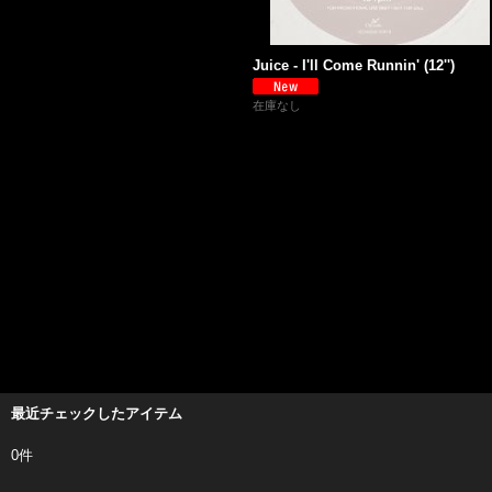
Juice - I'll Come Runnin' (12'')
在庫なし
最近チェックしたアイテム
0件