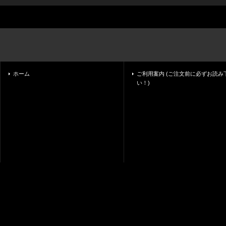
ホーム
ご利用案内 (ご注文前に必ずお読み
い！)