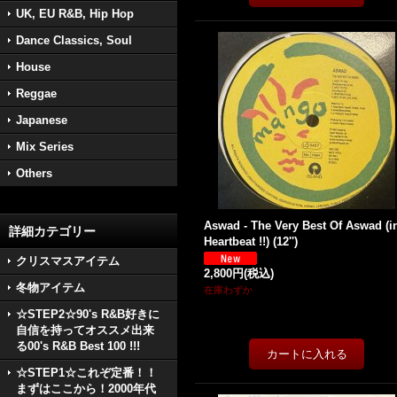
UK, EU R&B, Hip Hop
Dance Classics, Soul
House
Reggae
Japanese
Mix Series
Others
Aswad - The Very Best Of Aswad (i
詳細カテゴリー
Heartbeat !!) (12'')
クリスマスアイテム
2,800円
(税込)
冬物アイテム
在庫わずか
☆STEP2☆90's R&B好きに
自信を持ってオススメ出来
る00's R&B Best 100 !!!
☆STEP1☆これぞ定番！！
まずはここから！2000年代