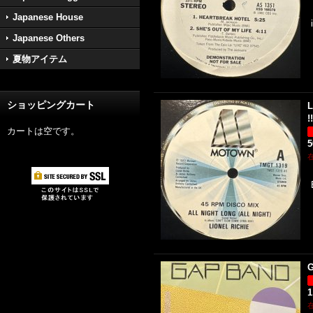
Japanese House
Japanese Others
夏物アイテム
ショッピングカート
L
!
カートは空です。
G
1