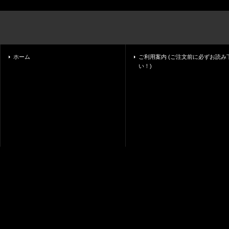
ホーム
ご利用案内 (ご注文前に必ずお読み
い！)