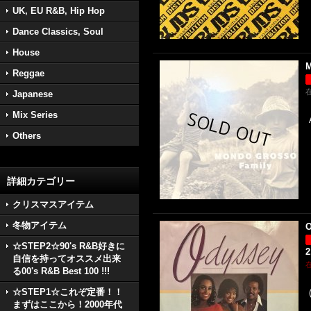
UK, EU R&B, Hip Hop
Dance Classics, Soul
House
M
Reggae
Japanese
Mix Series
Others
詳細カテゴリー
クリスマスアイテム
冬物アイテム
O
☆STEP2☆90's R&B好きに
2
自信を持ってオススメ出来
る00's R&B Best 100 !!!
☆STEP1☆これぞ定番！！
まずはここから！2000年代