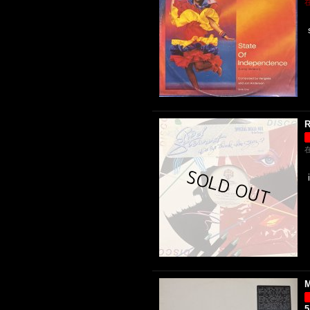
R
M
5