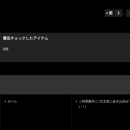
«
前
1
...
最近チェックしたアイテム
0件
ホーム
ご利用案内 (ご注文前に必ずお読み
い！)