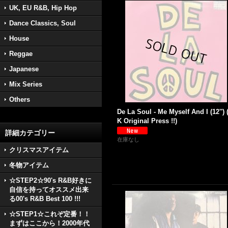
UK, EU R&B, Hip Hop
Dance Classics, Soul
House
Reggae
Japanese
Mix Series
Others
De La Soul - Me Myself And I (12'') 
K Original Press !!)
詳細カテゴリー
在庫なし
クリスマスアイテム
冬物アイテム
☆STEP2☆90's R&B好きに
自信を持ってオススメ出来
る00's R&B Best 100 !!!
☆STEP1☆これぞ定番！！
まずはここから！2000年代