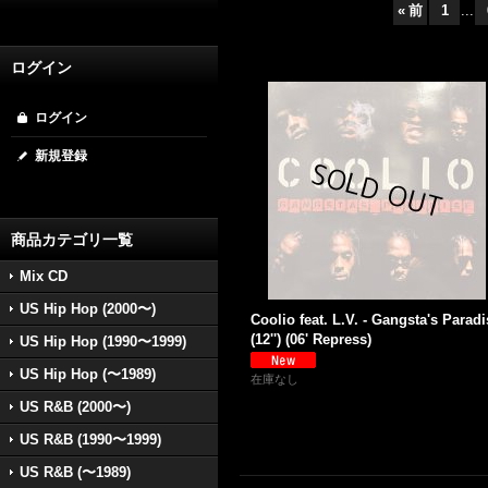
«
前
1
...
ログイン
ログイン
新規登録
商品カテゴリ一覧
Mix CD
US Hip Hop (2000〜)
Coolio feat. L.V. - Gangsta's Paradi
(12'') (06' Repress)
US Hip Hop (1990〜1999)
US Hip Hop (〜1989)
在庫なし
US R&B (2000〜)
US R&B (1990〜1999)
US R&B (〜1989)