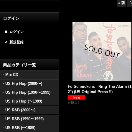
«
前
1
ログイン
ログイン
新規登録
商品カテゴリ一覧
Mix CD
US Hip Hop (2000〜)
Fu-Schnickens - Ring The Alarm (1
2'') (US Original Press !!)
US Hip Hop (1990〜1999)
US Hip Hop (〜1989)
在庫なし
US R&B (2000〜)
US R&B (1990〜1999)
US R&B (〜1989)