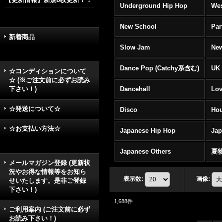
Underground Hip Hop
Wes
New School
Par
新着商品
Slow Jam
New
Dance Pop (Catchy系含む)
UK 
☆コンディションについて
☆ (※ご注文前に必ずお読み
下さい！)
Dancehall
Lov
☆発送について☆
Disco
Hou
☆お支払い方法☆
Japanese Hip Hop
Ja
Japanese Others
夏
メールマガジン登録 (更新状
況やお得な情報等をお知ら
表示数
:
画像
:
せいたします。是非ご登録
下さい！)
1,688
件
ご利用案内 (ご注文前に必ず
お読み下さい！)