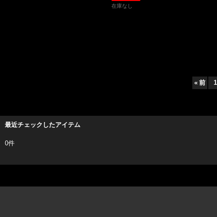
在庫なし
«
前
1
最近チェックしたアイテム
0件