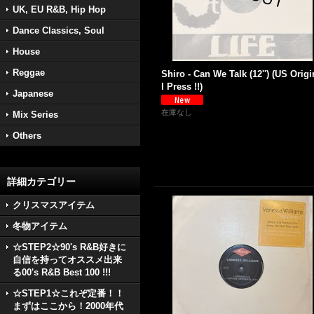
UK, EU R&B, Hip Hop
Dance Classics, Soul
House
Reggae
Shiro - Can We Talk (12'') (US Origi
l Press !!)
Japanese
在庫なし
Mix Series
Others
詳細カテゴリー
クリスマスアイテム
冬物アイテム
☆STEP2☆90's R&B好きに
自信を持ってオススメ出来
る00's R&B Best 100 !!!
☆STEP1☆これぞ定番！！
まずはここから！2000年代