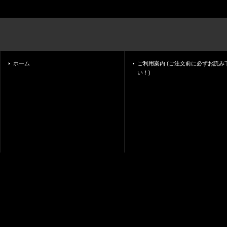
ホーム
ご利用案内 (ご注文前に必ずお読み
い！)