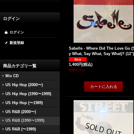
ログイン
ログイン
新規登録
Sabelle - Where Did The Love Go (
y What, Say What, Say What)? (12'')
1,400円
(税込)
商品カテゴリ一覧
在庫わずか
Mix CD
US Hip Hop (2000〜)
US Hip Hop (1990〜1999)
US Hip Hop (〜1989)
US R&B (2000〜)
US R&B (1990〜1999)
US R&B (〜1989)