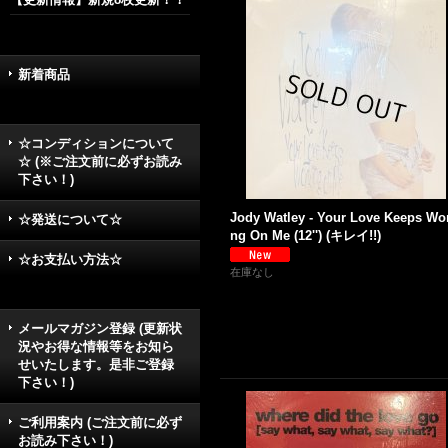
新着商品
☆コンディションについて
☆ (※ご注文前に必ずお読み
下さい！)
Jody Watley - Your Love Keeps Wo
☆発送について☆
ng On Me (12'') (キレイ!!)
☆お支払い方法☆
在庫なし
メールマガジン登録 (更新状
況やお得な情報等をお知ら
せいたします。是非ご登録
下さい！)
ご利用案内 (ご注文前に必ず
お読み下さい！)