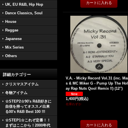
UK, EU R&B, Hip Hop
Dance Classics, Soul
House
Reggae
Japanese
Mix Series
Others
詳細カテゴリー
V.A. - Micky Record Vol.31 (inc. Ma
s & MC Miker G - Pump Up The Hol
クリスマスアイテム
ay Rap Nuts Qool Remix !!) (12'')
冬物アイテム
1,400円
(税込)
☆STEP2☆90's R&B好きに
在庫わずか
自信を持ってオススメ出来
る00's R&B Best 100 !!!
☆STEP1☆これぞ定番！！
まずはここから！2000年代