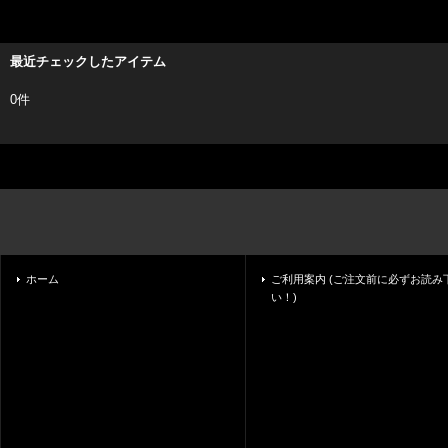
最近チェックしたアイテム
0件
ホーム
ご利用案内 (ご注文前に必ずお読み
い！)