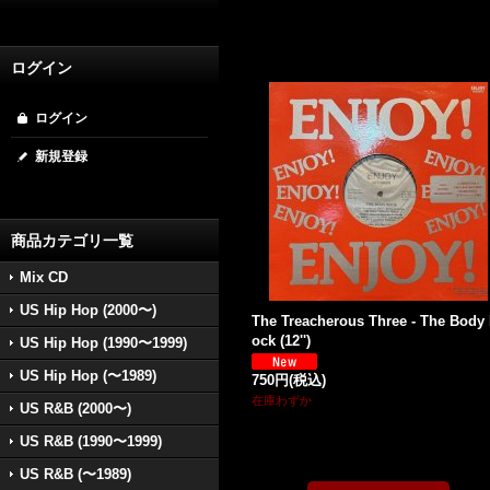
ログイン
ログイン
新規登録
商品カテゴリ一覧
Mix CD
US Hip Hop (2000〜)
The Treacherous Three - The Body
ock (12'')
US Hip Hop (1990〜1999)
US Hip Hop (〜1989)
750円
(税込)
在庫わずか
US R&B (2000〜)
US R&B (1990〜1999)
US R&B (〜1989)