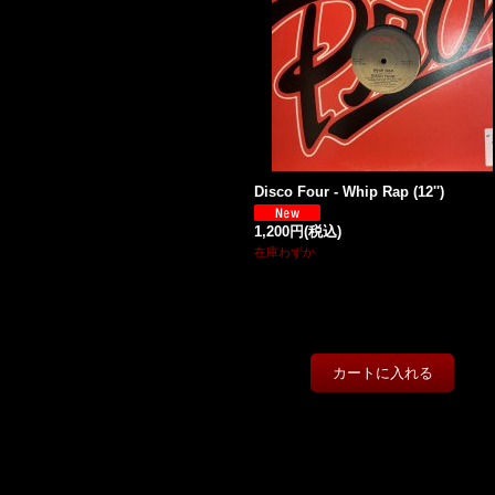
Disco Four - Whip Rap (12'')
1,200円
(税込)
在庫わずか