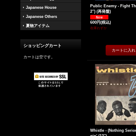
Public Enemy - Fight Th
Japanese House
2'') (再発盤)
Japanese Others
600円
(税込)
夏物アイテム
在庫わずか
ショッピングカート
カートは空です。
Whistle - (Nothing Serio
gin' (12'')