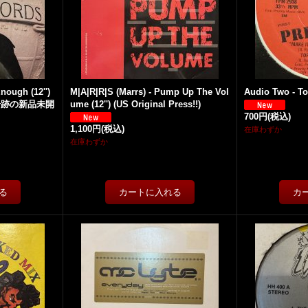
Enough (12'')
M|A|R|R|S (Marrs) - Pump Up The Vol
Audio Two - Top 
!) (奇跡の新品未開
ume (12'') (US Original Press!!)
700円
(税込)
1,100円
(税込)
在庫わずか
在庫わずか