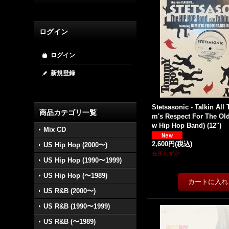
ログイン
ログイン
新規登録
Stetsasonic - Talkin All 
商品カテゴリ一覧
m's Respect For The Old
w Hip Hop Band) (12'')
Mix CD
2,600円
(税込)
US Hip Hop (2000〜)
在庫わずか
US Hip Hop (1990〜1999)
US Hip Hop (〜1989)
US R&B (2000〜)
US R&B (1990〜1999)
US R&B (〜1989)