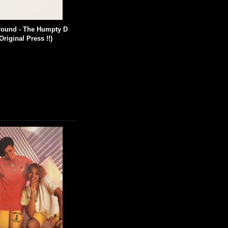
ground - The Humpty D
Original Press !!)