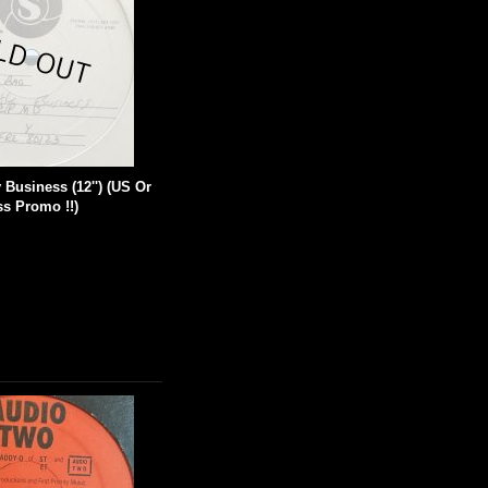
 Business (12'') (US Or
ss Promo !!)