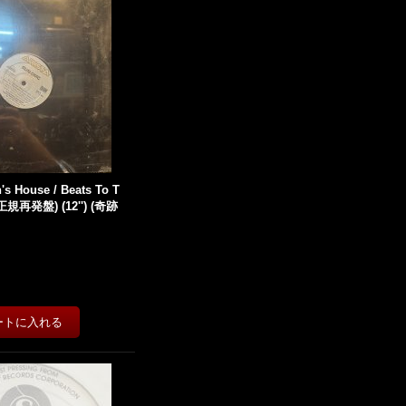
s House / Beats To T
正規再発盤) (12'') (奇跡