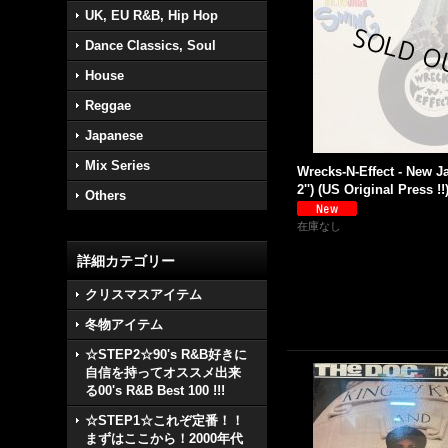
UK, EU R&B, Hip Hop
Dance Classics, Soul
House
Reggae
Japanese
Mix Series
Wrecks-N-Effect - New J
2'') (US Original Press !!
Others
在庫なし
詳細カテゴリー
クリスマスアイテム
冬物アイテム
☆STEP2☆90's R&B好きに
自信を持ってオススメ出来
る00's R&B Best 100 !!!
☆STEP1☆これぞ定番！！
まずはここから！2000年代