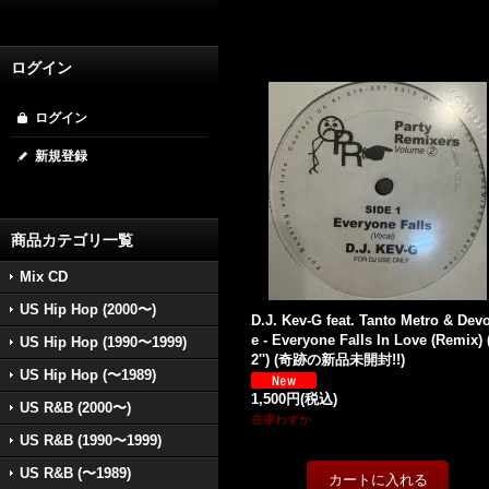
ログイン
ログイン
新規登録
商品カテゴリ一覧
Mix CD
US Hip Hop (2000〜)
D.J. Kev-G feat. Tanto Metro & Dev
e - Everyone Falls In Love (Remix) 
US Hip Hop (1990〜1999)
2'') (奇跡の新品未開封!!)
US Hip Hop (〜1989)
1,500円
(税込)
US R&B (2000〜)
在庫わずか
US R&B (1990〜1999)
US R&B (〜1989)