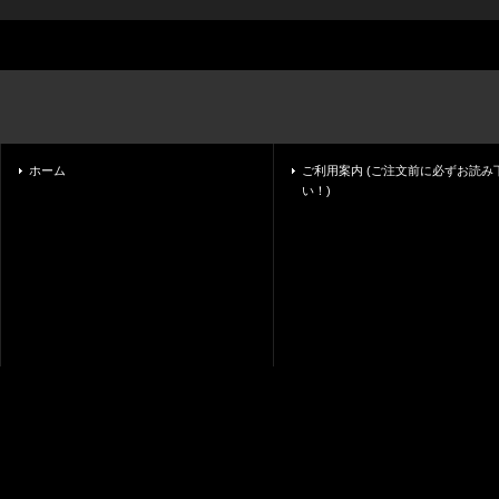
ホーム
ご利用案内 (ご注文前に必ずお読み
い！)