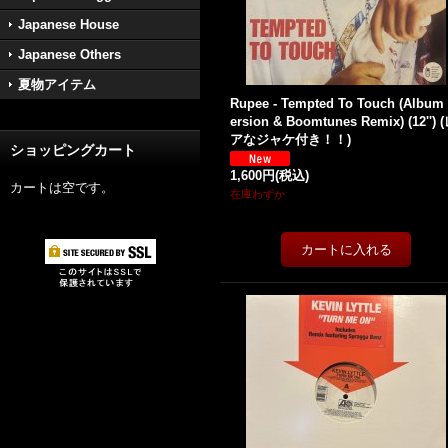
Japanese House
Japanese Others
夏物アイテム
Rupee - Tempted To Touch (Album
ersion & Boomtunes Remix) (12'') 
アなジャケ付き！！)
ショッピングカート
1,600円
(税込)
カートは空です。
在庫わずか