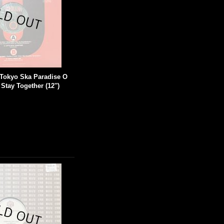
h Tokyo Ska Paradise O
 Stay Together (12'')