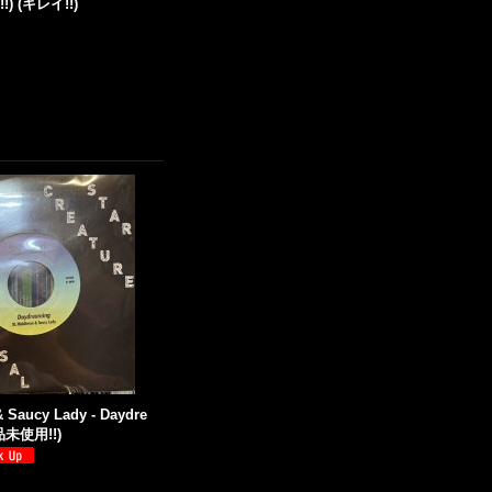
 !!) (キレイ!!)
& Saucy Lady - Daydre
新品未使用!!)