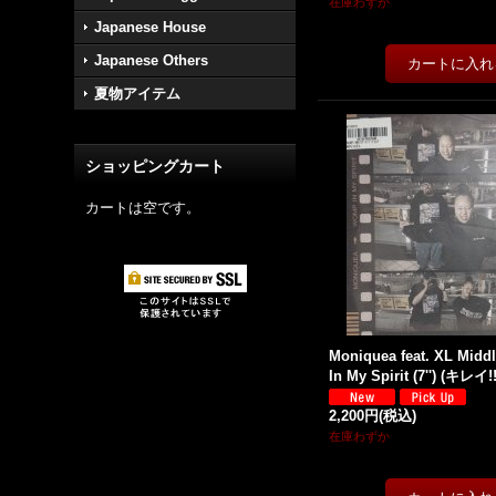
在庫わずか
Japanese House
Japanese Others
夏物アイテム
ショッピングカート
カートは空です。
Moniquea feat. XL Midd
In My Spirit (7'') (キレイ!!
2,200円
(税込)
在庫わずか