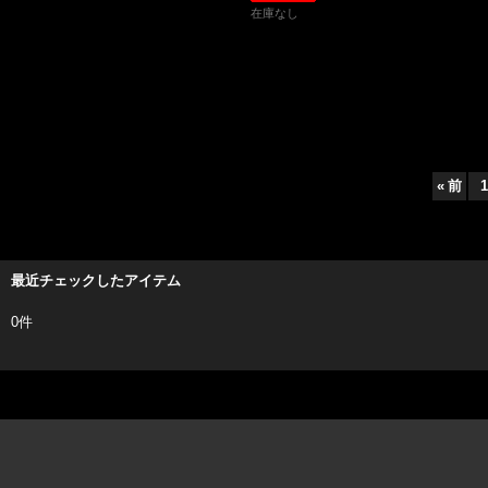
在庫なし
«
前
1
最近チェックしたアイテム
0件