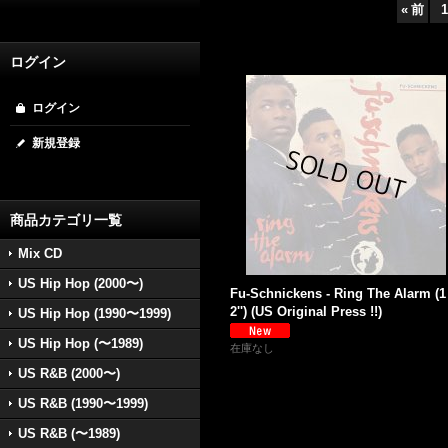
«
前
1
ログイン
ログイン
新規登録
商品カテゴリ一覧
Mix CD
US Hip Hop (2000〜)
Fu-Schnickens - Ring The Alarm (1
2'') (US Original Press !!)
US Hip Hop (1990〜1999)
US Hip Hop (〜1989)
在庫なし
US R&B (2000〜)
US R&B (1990〜1999)
US R&B (〜1989)