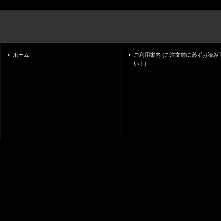
ホーム
ご利用案内 (ご注文前に必ずお読み
い！)