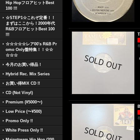
Hip HopフロアヒットBest
100 !!!
☆STEP1☆これぞ定番！！
まずはここから！2000年代
R&BフロアヒットBest 100
T
!!!
☆☆☆☆☆レア00's R&B Pr
omo Only盤特集！！☆☆
☆☆☆
今月のお買い得品！
Hybrid Rec. Mix Series
お買い得MIX CD !!
CD (Not Vinyl)
Premium (¥5000〜)
B
Low Price (〜¥500)
Promo Only !!
White Press Only !!
Mainstream Hip Hop (200