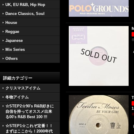
UK, EU R&B, Hip Hop
Dance Classics, Soul
House
M
Reggae
Japanese
Mix Series
Others
詳細カテゴリー
クリスマスアイテム
冬物アイテム
T
☆STEP2☆90's R&B好きに
1
自信を持ってオススメ出来
る00's R&B Best 100 !!!
☆STEP1☆これぞ定番！！
まずはここから！2000年代