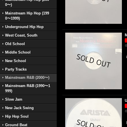
0〜)
Mainstream Hip Hop (199
0〜1999)
Underground Hip Hop
M
West Coast, South
Old School
Middle School
New School
Party Tracks
Mainstream R&B (2000〜)
Mainstream R&B (1990〜1
999)
Slow Jam
U
New Jack Swing
Hip Hop Soul
Ground Beat