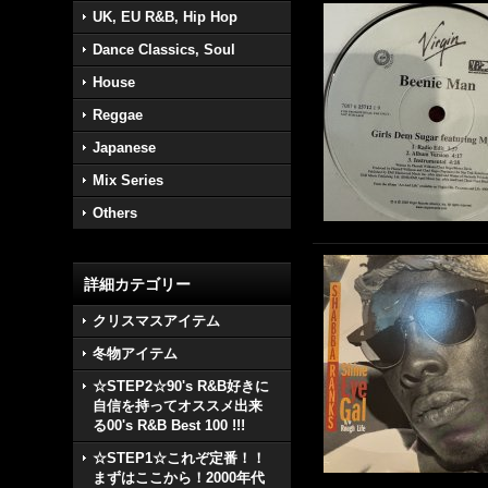
UK, EU R&B, Hip Hop
Dance Classics, Soul
House
Reggae
Japanese
Mix Series
Others
詳細カテゴリー
クリスマスアイテム
冬物アイテム
☆STEP2☆90's R&B好きに
自信を持ってオススメ出来
る00's R&B Best 100 !!!
☆STEP1☆これぞ定番！！
まずはここから！2000年代