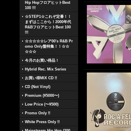
Hip HopフロアヒットBest
100 !!!
☆STEP1☆これぞ定番！！
まずはここから！2000年代
R&BフロアヒットBest 100
!!!
☆☆☆☆☆レア00's R&B Pr
omo Only盤特集！！☆☆
☆☆☆
今月のお買い得品！
Hybrid Rec. Mix Series
お買い得MIX CD !!
CD (Not Vinyl)
Premium (¥5000〜)
Low Price (〜¥500)
Promo Only !!
White Press Only !!
Mainstream Hip Hop (200