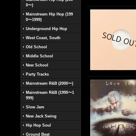
0〜)
Mainstream Hip Hop (199
0〜1999)
Underground Hip Hop
West Coast, South
Old School
Middle School
New School
Party Tracks
Mainstream R&B (2000〜)
Mainstream R&B (1990〜1
999)
Slow Jam
New Jack Swing
Hip Hop Soul
Ground Beat