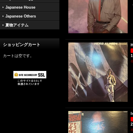
Japanese House
Japanese Others
夏物アイテム
ショッピングカート
H
カートは空です。
1
I
2