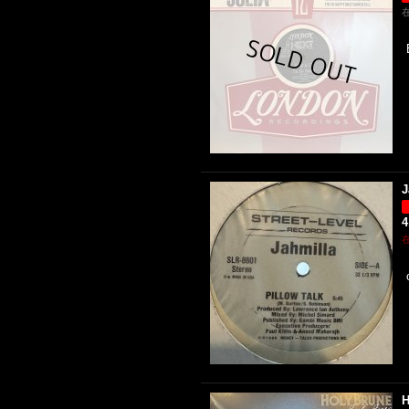
J
4
H