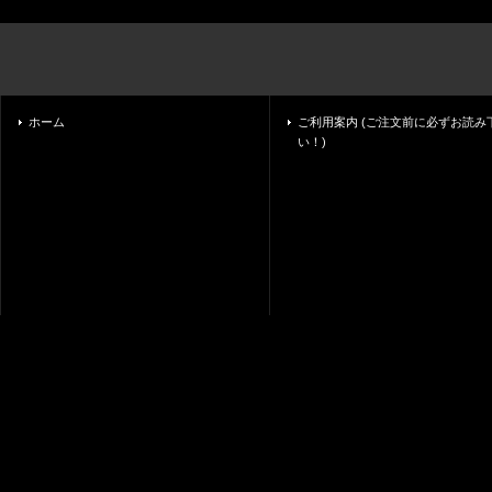
ホーム
ご利用案内 (ご注文前に必ずお読み
い！)