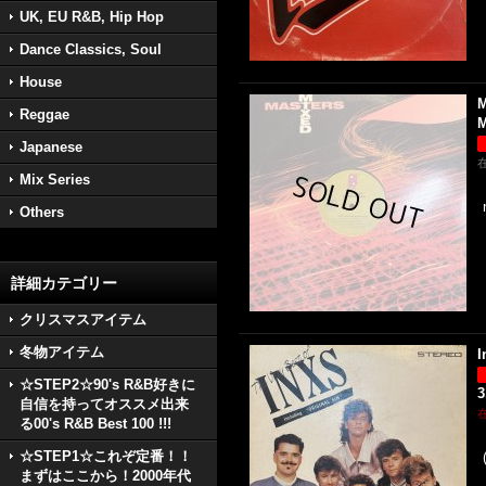
UK, EU R&B, Hip Hop
Dance Classics, Soul
House
M
Reggae
M
Japanese
Mix Series
Others
詳細カテゴリー
クリスマスアイテム
冬物アイテム
I
☆STEP2☆90's R&B好きに
3
自信を持ってオススメ出来
る00's R&B Best 100 !!!
☆STEP1☆これぞ定番！！
まずはここから！2000年代