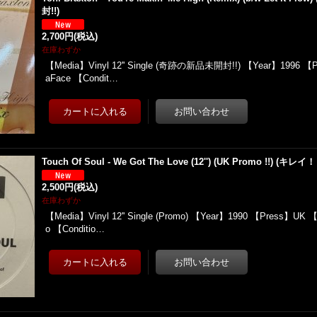
封!!)
2,700円
(税込)
在庫わずか
【Media】Vinyl 12'' Single (奇跡の新品未開封!!) 【Year】1996 【
aFace 【Condit…
Touch Of Soul - We Got The Love (12'') (UK Promo !!) (キレイ
2,500円
(税込)
在庫わずか
【Media】Vinyl 12'' Single (Promo) 【Year】1990 【Press】UK 
o 【Conditio…