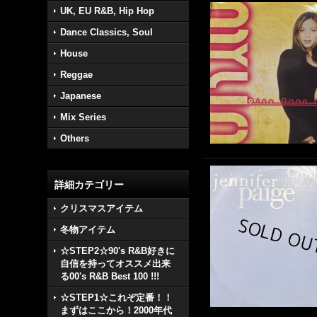
UK, EU R&B, Hip Hop
Dance Classics, Soul
House
Reggae
Japanese
Mix Series
Others
詳細カテゴリー
クリスマスアイテム
冬物アイテム
☆STEP2☆90's R&B好きに
自信を持ってオススメ出来
る00's R&B Best 100 !!!
☆STEP1☆これぞ定番！！
まずはここから！2000年代