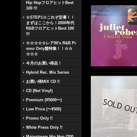
Hip HopフロアヒットBest
100 !!!
☆STEP1☆これぞ定番！！
まずはここから！2000年代
R&BフロアヒットBest 100
!!!
☆☆☆☆☆レア00's R&B Pr
omo Only盤特集！！☆☆
☆☆☆
今月のお買い得品！
Hybrid Rec. Mix Series
お買い得MIX CD !!
CD (Not Vinyl)
Premium (¥5000〜)
Low Price (〜¥500)
Promo Only !!
White Press Only !!
Mainstream Hip Hop (200