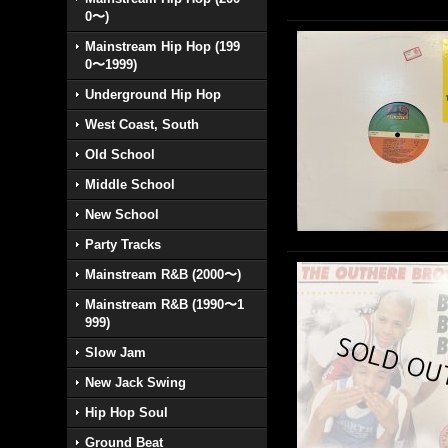
0〜)
Mainstream Hip Hop (199
0〜1999)
Underground Hip Hop
West Coast, South
Old School
Middle School
New School
Party Tracks
Mainstream R&B (2000〜)
Mainstream R&B (1990〜1
999)
Slow Jam
New Jack Swing
Hip Hop Soul
Ground Beat