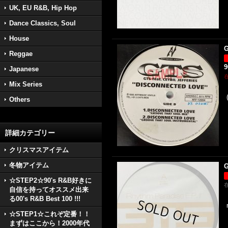
UK, EU R&B, Hip Hop
Dance Classics, Soul
House
G
Reggae
Japanese
Mix Series
Others
詳細カテゴリー
クリスマスアイテム
冬物アイテム
G
☆STEP2☆90's R&B好きに
自信を持ってオススメ出来
る00's R&B Best 100 !!!
☆STEP1☆これぞ定番！！
まずはここから！2000年代