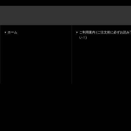
ホーム
ご利用案内 (ご注文前に必ずお読み
い！)