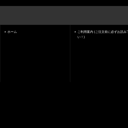
ホーム
ご利用案内 (ご注文前に必ずお読み
い！)