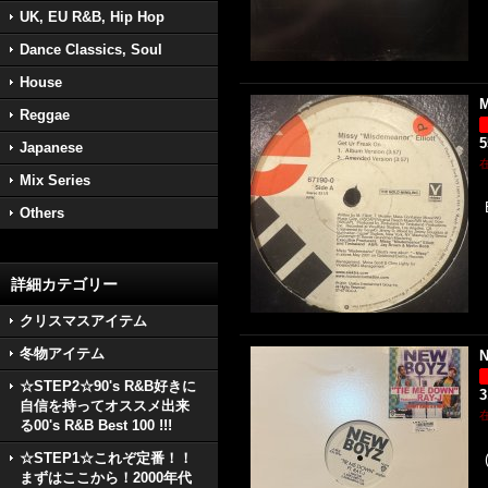
UK, EU R&B, Hip Hop
Dance Classics, Soul
House
M
Reggae
Japanese
Mix Series
Others
詳細カテゴリー
クリスマスアイテム
冬物アイテム
N
☆STEP2☆90's R&B好きに
3
自信を持ってオススメ出来
る00's R&B Best 100 !!!
☆STEP1☆これぞ定番！！
まずはここから！2000年代