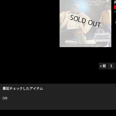
(
«
前
1
最近チェックしたアイテム
0件