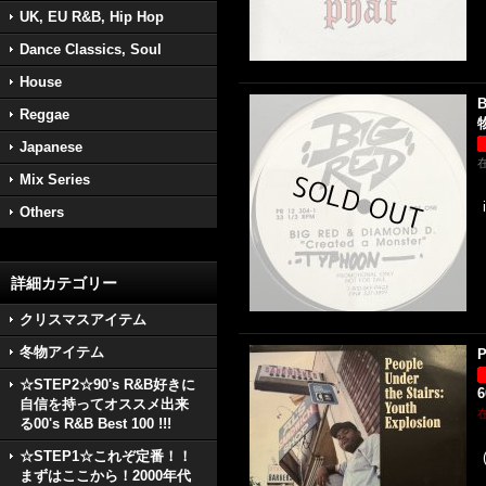
UK, EU R&B, Hip Hop
Dance Classics, Soul
House
B
Reggae
物
Japanese
Mix Series
Others
詳細カテゴリー
クリスマスアイテム
冬物アイテム
P
☆STEP2☆90's R&B好きに
自信を持ってオススメ出来
る00's R&B Best 100 !!!
☆STEP1☆これぞ定番！！
まずはここから！2000年代