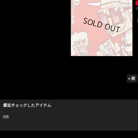
«
前
最近チェックしたアイテム
0件