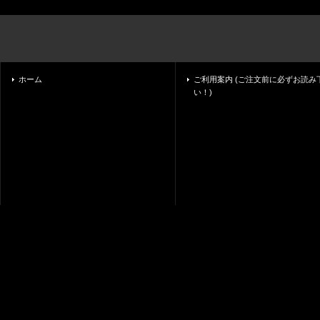
ホーム
ご利用案内 (ご注文前に必ずお読み
い！)