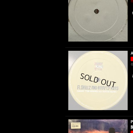
A
P
開