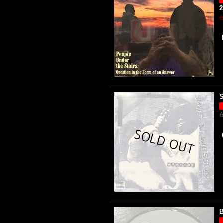
2
S
B