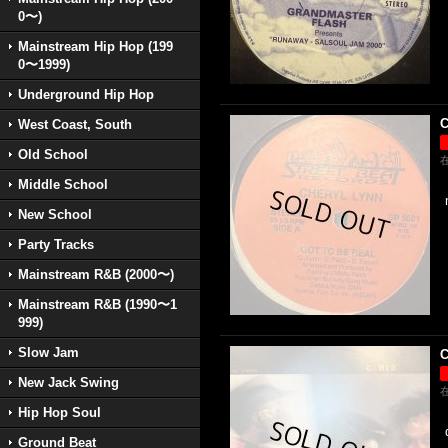
0〜)
Mainstream Hip Hop (199
0〜1999)
Underground Hip Hop
C
West Coast, South
Old School
Middle School
New School
Party Tracks
Mainstream R&B (2000〜)
Mainstream R&B (1990〜1
999)
Slow Jam
C
New Jack Swing
Hip Hop Soul
Ground Beat