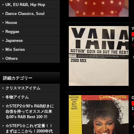
UK, EU R&B, Hip Hop
Dance Classics, Soul
House
Y
Reggae
Japanese
Mix Series
Others
詳細カテゴリー
クリスマスアイテム
冬物アイテム
G
☆STEP2☆90's R&B好きに
1
自信を持ってオススメ出来
る00's R&B Best 100 !!!
☆STEP1☆これぞ定番！！
まずはここから！2000年代