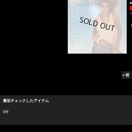
a
«
前
最近チェックしたアイテム
0件