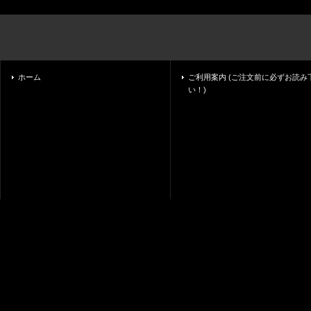
ホーム
ご利用案内 (ご注文前に必ずお読み
い！)