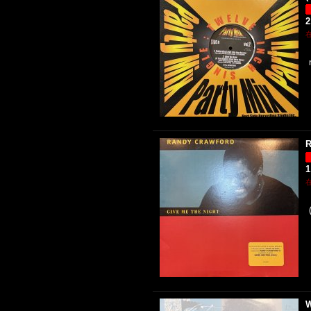
2
R
1
W