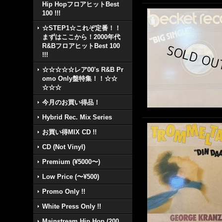
Hip HopフロアヒットBest
100 !!!
☆STEP1☆これぞ定番！！
まずはここから！2000年代
R&BフロアヒットBest 100
!!!
☆☆☆☆☆レア00's R&B Pr
omo Only盤特集！！☆☆
☆☆☆
今月のお買い得品！
Hybrid Rec. Mix Series
お買い得MIX CD !!
CD (Not Vinyl)
Premium (¥5000〜)
Low Price (〜¥500)
Promo Only !!
White Press Only !!
Mainstream Hip Hop (200