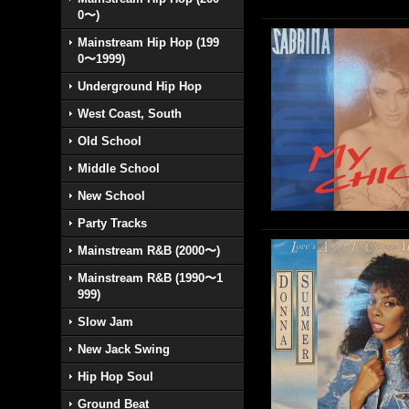
0〜)
Mainstream Hip Hop (199
0〜1999)
Underground Hip Hop
West Coast, South
Old School
Middle School
New School
Party Tracks
Mainstream R&B (2000〜)
Mainstream R&B (1990〜1
999)
Slow Jam
New Jack Swing
Hip Hop Soul
Ground Beat