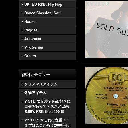
UK, EU R&B, Hip Hop
Dance Classics, Soul
House
Reggae
Japanese
Mix Series
Others
詳細カテゴリー
クリスマスアイテム
冬物アイテム
☆STEP2☆90's R&B好きに
自信を持ってオススメ出来
る00's R&B Best 100 !!!
☆STEP1☆これぞ定番！！
まずはここから！2000年代