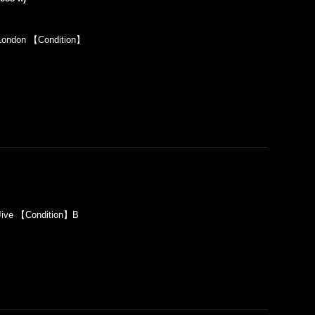
London 【Condition】
ive 【Condition】B