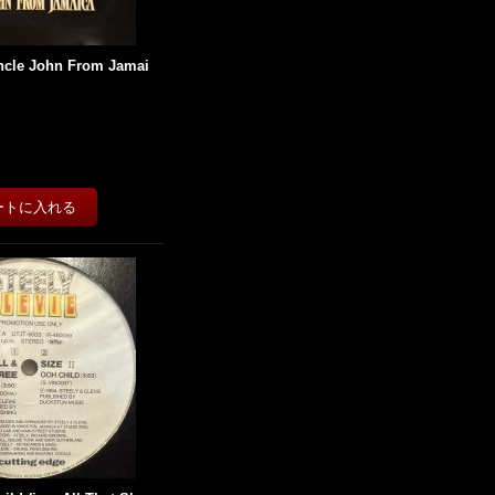
ncle John From Jamai