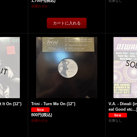
1,700円
(税込)
在庫なし
在庫わずか
It On (12'')
Trini - Turn Me On (12'')
V.A. - Diwali (i
eal Good etc..
800円
(税込)
在庫わずか
在庫なし