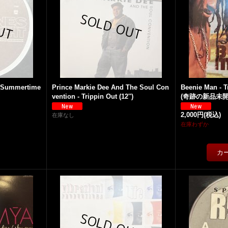
t (Summertime
Prince Markie Dee And The Soul Con
Beenie Man - T
vention - Trippin Out (12'')
(奇跡の新品未開封
2,000円
(税込)
在庫なし
在庫わずか