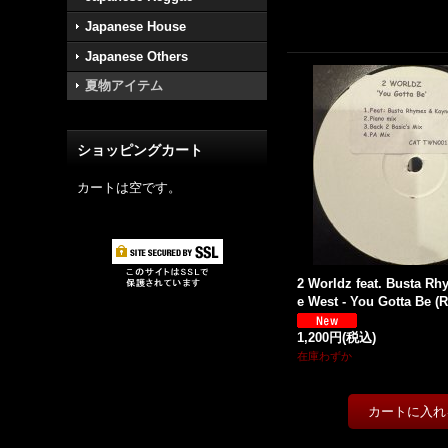
Japanese House
Japanese Others
夏物アイテム
ショッピングカート
カートは空です。
2 Worldz feat. Busta R
e West - You Gotta Be (Re
1,200円
(税込)
在庫わずか