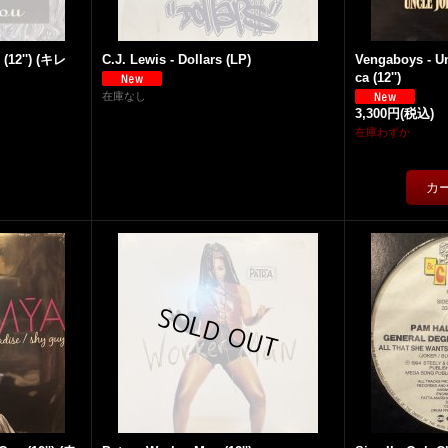
 (12'') (キレ
C.J. Lewis - Dollars (LP)
Vengaboys - U
ca (12'')
在庫なし
3,300円
(税込)
在庫わずか