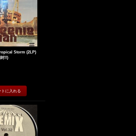
ropical Storm (2LP)
!!)