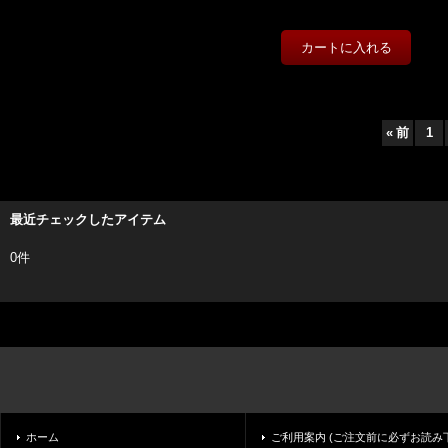
«
前
1
最近チェックしたアイテム
0件
ホーム
ご利用案内 (ご注文前に必ずお読み