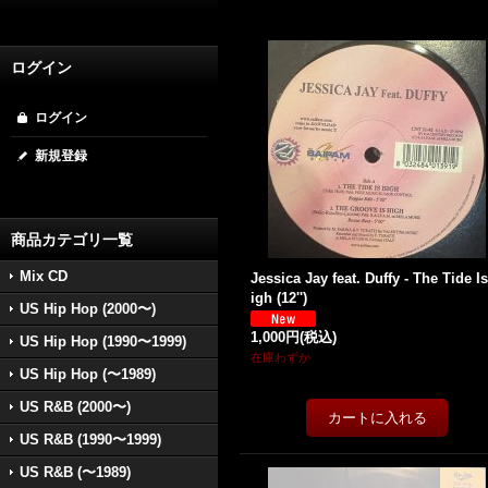
ログイン
ログイン
新規登録
商品カテゴリ一覧
Mix CD
Jessica Jay feat. Duffy - The Tide I
igh (12'')
US Hip Hop (2000〜)
1,000円
(税込)
US Hip Hop (1990〜1999)
在庫わずか
US Hip Hop (〜1989)
US R&B (2000〜)
US R&B (1990〜1999)
US R&B (〜1989)