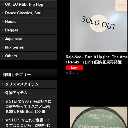
UK, EU R&B, Hip Hop
Dance Classics, Soul
House
Reggae
Japanese
Mix Series
Others
Raja-Nee - Turn It Up (inc. The Ars
l Remix !!) (12'') (国内正規再発盤)
在庫なし
詳細カテゴリー
クリスマスアイテム
冬物アイテム
☆STEP2☆90's R&B好きに
自信を持ってオススメ出来
る00's R&B Best 100 !!!
☆STEP1☆これぞ定番！！
まずはここから！2000年代