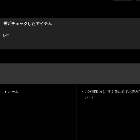
最近チェックしたアイテム
0件
ホーム
ご利用案内 (ご注文前に必ずお読み
い！)