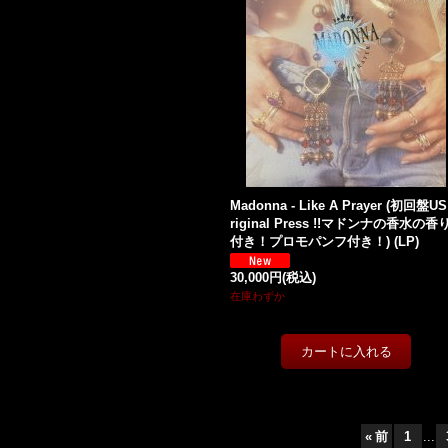
Madonna - Like A Prayer (初回盤US
riginal Press !!マドンナの香水の香
付き！プロモパンフ付き！) (LP)
30,000円
(税込)
在庫わずか
«
前
1
...