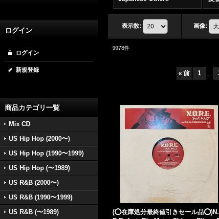
表示数
:
画像
:
ログイン
9978
件
ログイン
新規登録
«
前
1
...
商品カテゴリ一覧
Mix CD
US Hip Hop (2000〜)
US Hip Hop (1990〜1999)
US Hip Hop (〜1989)
US R&B (2000〜)
US R&B (1990〜1999)
US R&B (〜1989)
(⭕️在庫処分最終値引きセール品⭕️)N.