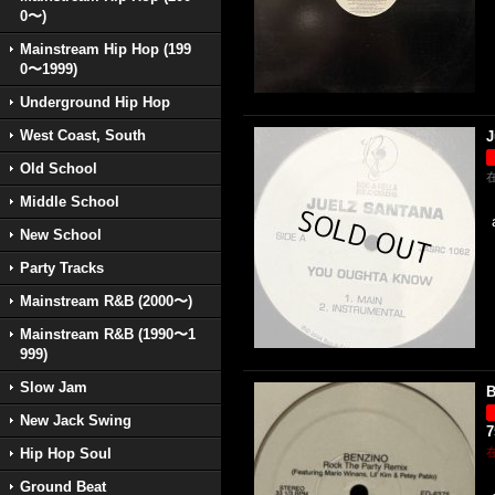
0〜)
Mainstream Hip Hop (199
0〜1999)
Underground Hip Hop
West Coast, South
J
Old School
Middle School
New School
Party Tracks
Mainstream R&B (2000〜)
Mainstream R&B (1990〜1
999)
Slow Jam
B
New Jack Swing
Hip Hop Soul
Ground Beat