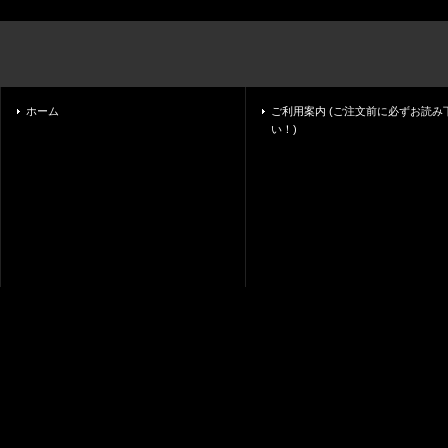
ホーム
ご利用案内 (ご注文前に必ずお読み
い！)