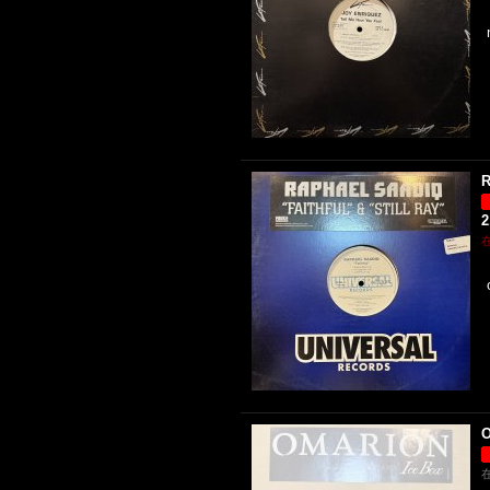
R
2
O