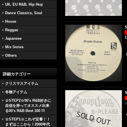
UK, EU R&B, Hip Hop
Dance Classics, Soul
House
S
Reggae
1
Japanese
Mix Series
Others
詳細カテゴリー
クリスマスアイテム
冬物アイテム
S
☆STEP2☆90's R&B好きに
自信を持ってオススメ出来
る00's R&B Best 100 !!!
☆STEP1☆これぞ定番！！
まずはここから！2000年代