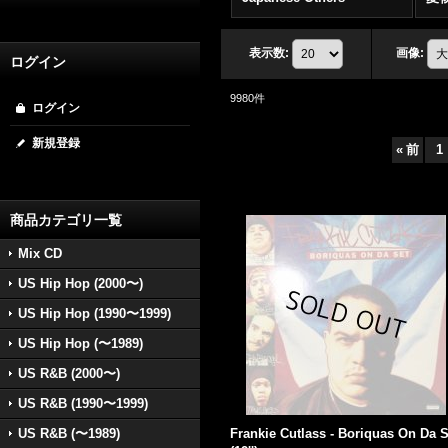
表示数
:
画像
:
ログイン
9980
件
ログイン
新規登録
«
前
1
商品カテゴリ一覧
Mix CD
US Hip Hop (2000〜)
US Hip Hop (1990〜1999)
US Hip Hop (〜1989)
US R&B (2000〜)
US R&B (1990〜1999)
US R&B (〜1989)
Frankie Cutlass - Boriquas On Da S