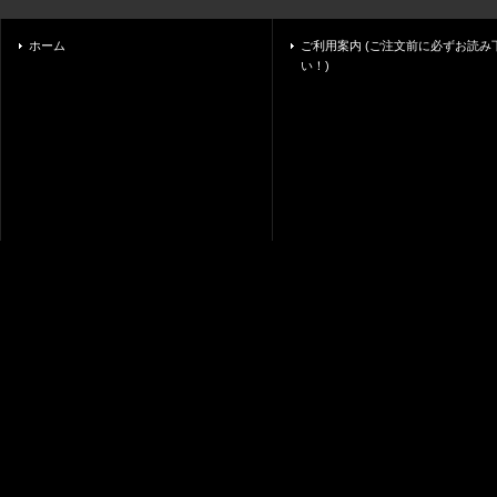
ホーム
ご利用案内 (ご注文前に必ずお読み
い！)