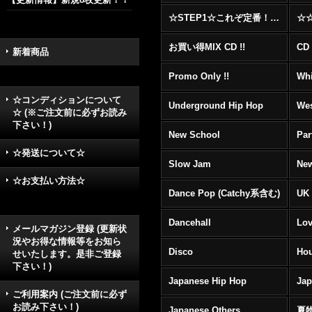
☆STEP1☆これぞ定番！！まずはここから！2000年代R&BフロアヒットBest 100 !!!
お買い得MIX CD !!
CD 
新着商品
Promo Only !!
Whi
☆コンディションについて
Underground Hip Hop
Wes
☆ (※ご注文前に必ずお読み
下さい！)
New School
Par
☆発送について☆
Slow Jam
New
☆お支払い方法☆
Dance Pop (Catchy系含む)
UK 
Dancehall
Lov
メールマガジン登録 (更新状
況やお得な情報等をお知ら
Disco
Hou
せいたします。是非ご登録
下さい！)
Japanese Hip Hop
Ja
ご利用案内 (ご注文前に必ず
お読み下さい！)
Japanese Others
夏