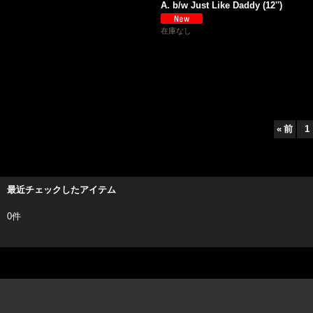
A. b/w Just Like Daddy (12'')
在庫なし
«
前
1
最近チェックしたアイテム
0件