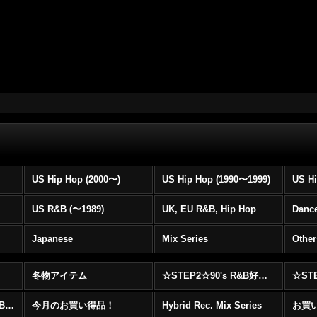
US Hip Hop (2000〜)
US Hip Hop (1990〜1999)
US Hi
US R&B (〜1989)
UK, EU R&B, Hip Hop
Dance
Japanese
Mix Series
Other
冬物アイテム
☆STEP2☆90's R&B好きに自信を持ってオススメ出来る00's R&B Best 100 !!!
☆☆☆☆☆レア00's R&B Promo Only盤特集！！☆☆☆☆☆
今月のお買い得品！
Hybrid Rec. Mix Series
お買い得