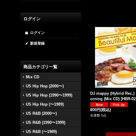
ログイン
ログイン
新規登録
商品カテゴリ一覧
Mix CD
US Hip Hop (2000〜)
DJ mappy (Hybrid Rec.) 
US Hip Hop (1990〜1999)
orning (Mix CD)
[
HBR-02
US Hip Hop (〜1989)
800円
(税込)
US R&B (2000〜)
在庫数 5点
US R&B (1990〜1999)
US R&B (〜1989)