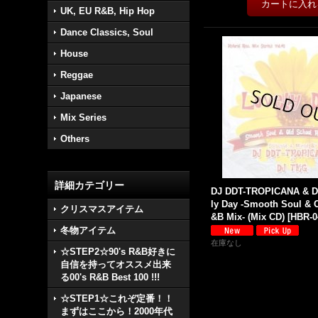
UK, EU R&B, Hip Hop
Dance Classics, Soul
House
Reggae
Japanese
Mix Series
Others
詳細カテゴリー
DJ DDT-TROPICANA & D
ly Day -Smooth Soul & 
クリスマスアイテム
&B Mix- (Mix CD)
[
HBR-0
冬物アイテム
在庫なし
☆STEP2☆90's R&B好きに
自信を持ってオススメ出来
る00's R&B Best 100 !!!
☆STEP1☆これぞ定番！！
まずはここから！2000年代