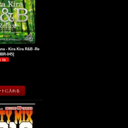
na - Kira Kira R&B -Re
HBR-045
]