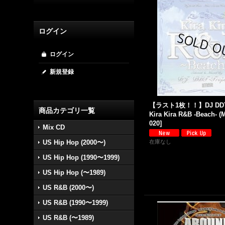
ログイン
ログイン
新規登録
【ラスト1枚！！】DJ DDT-T
商品カテゴリ一覧
Kira Kira R&B -Beach- (
020
]
Mix CD
US Hip Hop (2000〜)
在庫なし
US Hip Hop (1990〜1999)
US Hip Hop (〜1989)
US R&B (2000〜)
US R&B (1990〜1999)
US R&B (〜1989)