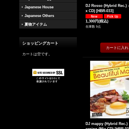
DJ Rosso (Hybrid Rec.) 
Japanese House
x CD)
[
HBR-033
]
Japanese Others
1,300円
(税込)
夏物アイテム
在庫数 9点
ショッピングカート
カートは空です。
DJ mappy (Hybrid Rec.) 
orning (Mix CD)
[
HBR-02